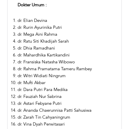
Dokter Umum :
dr. Elian Devina
dr. Rurin Ayurinika Putri
dr. Mega Aini Rahma
dr. Ratu Siti Khadijah Sarah
dr. Dhia Ramadhani
dr. Mahardhika Kartikandini
dr. Fransiska Natasha Wibowo
dr. Rahma Pramatama Tameru Rambey
dr. Witri Widiati Ningrum
dr. Mufti Akbar
dr. Dara Putri Para Medika
dr. Fauziah Nur Sabrina
dr. Astari Febyane Putri
dr. Ananda Chaerunnisa Patti Sahusiwa
dr. Zarah Tin Cahyaningrum
dr. Vina Dyah Perwitasari