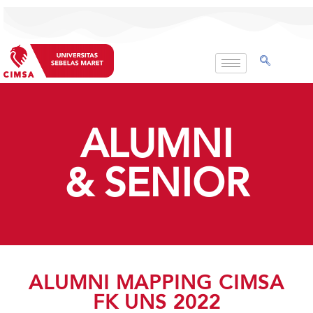
Skip
to
content
ALUMNI
& SENIOR
ALUMNI MAPPING CIMSA
FK UNS 2022